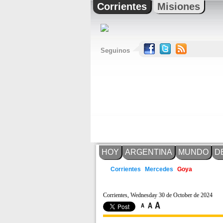
Corrientes
Misiones
Seguinos
HOY
ARGENTINA
MUNDO
D
Mercedes
Corrientes
Goya
Corrientes, Wednesday 30 de October de 2024