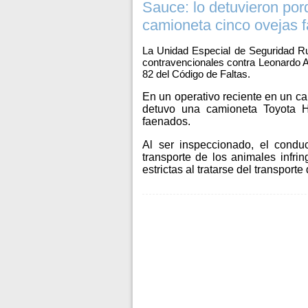
Sauce: lo detuvieron por
camioneta cinco ovejas 
La Unidad Especial de Seguridad Ru
contravencionales contra Leonardo Ari
82 del Código de Faltas.
En un operativo reciente en un ca
detuvo una camioneta Toyota H
faenados.
Al ser inspeccionado, el condu
transporte de los animales infri
estrictas al tratarse del transporte