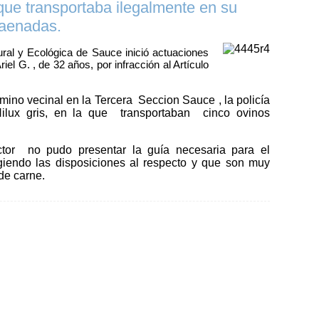
que transportaba ilegalmente en su
faenadas.
ral y Ecológica de Sauce inició actuaciones
el G. , de 32 años, por infracción al Artículo
mino vecinal en la Tercera Seccion Sauce , la policía
ilux gris, en la que transportaban cinco ovinos
ctor no pudo presentar la guía necesaria para el
ngiendo las disposiciones al respecto y que son muy
 de carne.