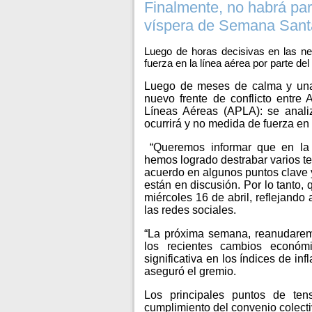
Finalmente, no habrá par
víspera de Semana Sant
Luego de horas decisivas en las ne
fuerza en la línea aérea por parte de
Luego de meses de calma y una “
nuevo frente de conflicto entre 
Líneas Aéreas (APLA): se anali
ocurrirá y no medida de fuerza en
“Queremos informar que en la 
hemos logrado destrabar varios t
acuerdo en algunos puntos clave 
están en discusión. Por lo tanto,
miércoles 16 de abril, reflejando
las redes sociales.
“La próxima semana, reanudaremo
los recientes cambios econó
significativa en los índices de in
aseguró el gremio.
Los principales puntos de ten
cumplimiento del convenio colecti