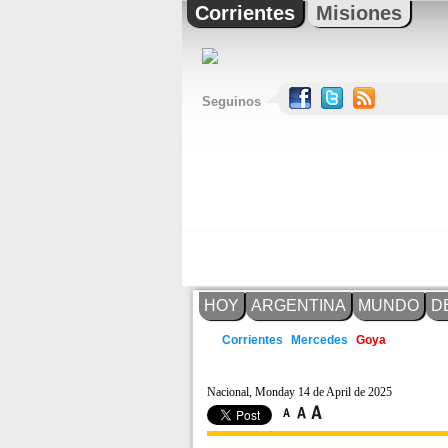
Corrientes
Misiones
Seguinos
HOY
ARGENTINA
MUNDO
D
Mercedes
Corrientes
Goya
Nacional, Monday 14 de April de 2025