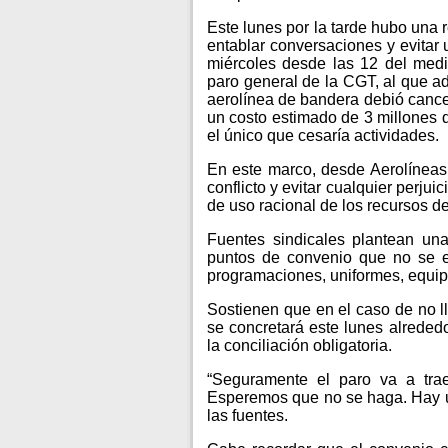
Este lunes por la tarde hubo una 
entablar conversaciones y evitar 
miércoles desde las 12 del medi
paro general de la CGT, al que ad
aerolínea de bandera debió cance
un costo estimado de 3 millones 
el único que cesaría actividades.
En este marco, desde Aerolíneas
conflicto y evitar cualquier perju
de uso racional de los recursos d
Fuentes sindicales plantean una
puntos de convenio que no se e
programaciones, uniformes, equipa
Sostienen que en el caso de no 
se concretará este lunes alrededor
la conciliación obligatoria.
“Seguramente el paro va a tra
Esperemos que no se haga. Hay un
las fuentes.