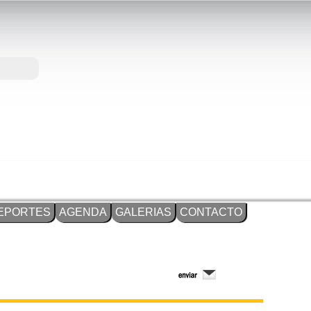
EPORTES
AGENDA
GALERIAS
CONTACTO