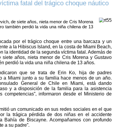
víctima fatal del trágico choque náutico
vich, de siete años, nieta menor de Cris Morena
ro también perdió la vida una niña chilena de 13
cada por el trágico choque entre una barcaza y un
ente a la Hibiscus Island, en la costa de Miami Beach,
on la identidad de la segunda víctima fatal. Además de
de siete años, nieta menor de Cris Morena y Gustavo
én perdió la vida una niña chilena de 13 años.
ndicaron que se trata de Erin Ko, hija de padres
 a Miami junto a su familia hace menos de un año.
 Consulado General de Chile en Miami, está dando
so y a disposición de la familia para la asistencia
us competencias”, informaron desde el Ministerio de
mitió un comunicado en sus redes sociales en el que
or la trágica pérdida de dos niñas en el accidente
n la Bahía de Biscayne. Acompañamos con profundo
te a su padre”.