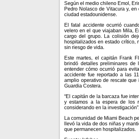
Según el medio chileno Emol, Eri
Pedro Nolasco de Vitacura y, en d
ciudad estadounidense.
El fatal accidente ocurrió cuan
velero en el que viajaban Mila, E
cargo del grupo. La colisión de
hospitalizados en estado crítico,
sin riesgo de vida.
Este martes, el capitán Frank F
brindó detalles preliminares de
entender cómo ocurrió para evitar
accidente fue reportado a las 
amplio operativo de rescate que
Guardia Costera.
“El capitán de la barcaza fue inte
y estamos a la espera de los r
considerando en la investigación”,
La comunidad de Miami Beach per
llevó la vida de dos niñas y mant
que permanecen hospitalizados.