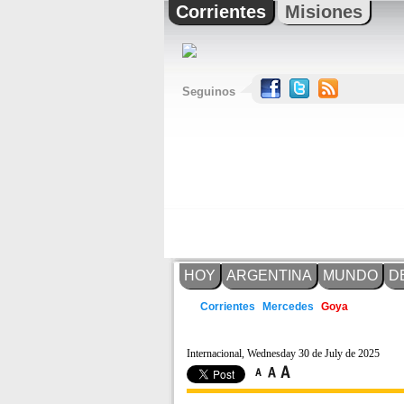
Corrientes
Misiones
Seguinos
HOY
ARGENTINA
MUNDO
D
Mercedes
Corrientes
Goya
Internacional, Wednesday 30 de July de 2025