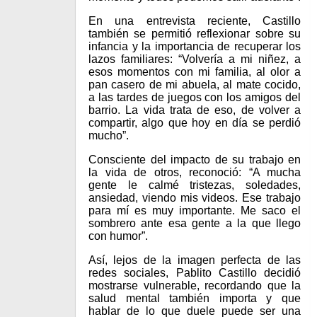
En una entrevista reciente, Castillo
también se permitió reflexionar sobre su
infancia y la importancia de recuperar los
lazos familiares: “Volvería a mi niñez, a
esos momentos con mi familia, al olor a
pan casero de mi abuela, al mate cocido,
a las tardes de juegos con los amigos del
barrio. La vida trata de eso, de volver a
compartir, algo que hoy en día se perdió
mucho”.
Consciente del impacto de su trabajo en
la vida de otros, reconoció: “A mucha
gente le calmé tristezas, soledades,
ansiedad, viendo mis videos. Ese trabajo
para mí es muy importante. Me saco el
sombrero ante esa gente a la que llego
con humor”.
Así, lejos de la imagen perfecta de las
redes sociales, Pablito Castillo decidió
mostrarse vulnerable, recordando que la
salud mental también importa y que
hablar de lo que duele puede ser una