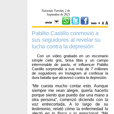
Nacional, Tuesday 2 de
September de 2025
Pablito Castillo conmovió a
sus seguidores al revelar su
lucha contra la depresión
Con un video grabado en un escenario
simple cielo gris, brisa tibia y un campo
interminable de pasto, el influencer Pablito
Castillo sorprendió a sus más de 7 millones
de seguidores en Instagram al confesar la
dura batalla que atravesó contra la depresión.
“Me cuesta mucho contar esto. Aunque
siempre me vean alegre, quería hacerlo
porque siento que puedo dar una mano a
otra persona”, comenzó diciendo con la
voz entrecortada. A lo largo de su
testimonio, relató cómo la enfermedad lo
afectó en lo físico y lo emocional: “Me