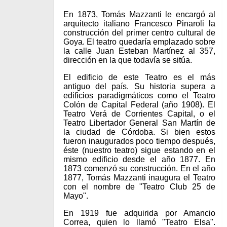
En 1873, Tomás Mazzanti le encargó al
arquitecto italiano Francesco Pinaroli la
construcción del primer centro cultural de
Goya. El teatro quedaría emplazado sobre
la calle Juan Esteban Martínez al 357,
dirección en la que todavía se sitúa.
El edificio de este Teatro es el más
antiguo del país. Su historia supera a
edificios paradigmáticos como el Teatro
Colón de Capital Federal (año 1908). El
Teatro Verá de Corrientes Capital, o el
Teatro Libertador General San Martín de
la ciudad de Córdoba. Si bien estos
fueron inaugurados poco tiempo después,
éste (nuestro teatro) sigue estando en el
mismo edificio desde el año 1877. En
1873 comenzó su construcción. En el año
1877, Tomás Mazzanti inaugura el Teatro
con el nombre de "Teatro Club 25 de
Mayo".
En 1919 fue adquirida por Amancio
Correa, quien lo llamó "Teatro Elsa".