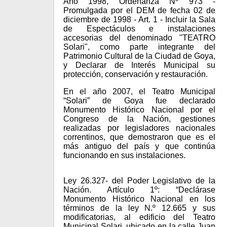
Año 1998, Ordenanza Nº 973 -
Promulgada por el DEM de fecha 02 de
diciembre de 1998 - Art. 1 - Incluir la Sala
de Espectáculos e instalaciones
accesorias del denominado "TEATRO
Solari", como parte integrante del
Patrimonio Cultural de la Ciudad de Goya,
y Declarar de Interés Municipal su
protección, conservación y restauración.
En el año 2007, el Teatro Municipal
“Solari” de Goya fue declarado
Monumento Histórico Nacional por el
Congreso de la Nación, gestiones
realizadas por legisladores nacionales
correntinos, que demostraron que es el
más antiguo del país y que continúa
funcionando en sus instalaciones.
Ley 26.327- del Poder Legislativo de la
Nación. Artículo 1º: “Declárase
Monumento Histórico Nacional en los
términos de la ley N.º 12.665 y sus
modificatorias, al edificio del Teatro
Municipal Solari, ubicado en la calle Juan