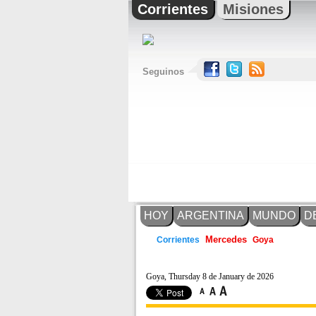
Corrientes
Misiones
Seguinos
HOY
ARGENTINA
MUNDO
D
Mercedes
Corrientes
Goya
Goya, Thursday 8 de January de 2026