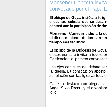
Monseñor Canecín invita 
convocado por el Papa 
El obispo de Goya, instó a la feli
encuentro eclesial que se desarr
contará con la participación de do
Monseñor Canecin pidió a la co
el discernimiento de los carden
tiempo sea fecundo.
El obispo de la Diócesis de Goya
diocesana para invitar a todos los
Cardenales, el primero convocado 
Los ejes centrales del debate se
la Iglesia. La constitución apostó
su relación con las Iglesias locales
Canecín destacó con alegría la
Ángel Sixto Rossi, y el arzobis
Iglic.