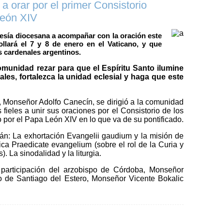
a orar por el primer Consistorio
León XIV
gresía diocesana a acompañar con la oración este
ollará el 7 y 8 de enero en el Vaticano, y que
s cardenales argentinos.
munidad rezar para que el Espíritu Santo ilumine
ales, fortalezca la unidad eclesial y haga que este
, Monseñor Adolfo Canecín, se dirigió a la comunidad
 fieles a unir sus oraciones por el Consistorio de los
por el Papa León XIV en lo que va de su pontificado.
rán: La exhortación Evangelii gaudium y la misión de
lica Praedicate evangelium (sobre el rol de la Curia y
). La sinodalidad y la liturgia.
 participación del arzobispo de Córdoba, Monseñor
po de Santiago del Estero, Monseñor Vicente Bokalic