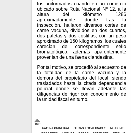
los uniformados cuando en un comercio
ubicado sobre Ruta Nacional Nº 12, a la
altura del kilómetro 1286
aproximadamente, donde tras la
inspección, hallaron diversos cortes de
carne vacuna, divididos en dos cuartos,
dos paletas y dos costillas, con un peso
aproximado de 150 kilogramos, los cuales
carecían del correspondiente sello
bromatológico, además aparentemente
provenían de una faena clandestina.
Por tal motivo, se procedió al secuestro de
la totalidad de la carne vacuna y la
demora del propietario del local, siendo
trasladados hasta la citada dependencia
policial donde se llevan adelante las
diligencias de rigor con conocimiento de
la unidad fiscal en turno.
-
-
-
PAGINA PRINCIPAL
OTRAS LOCALIDADES
NOTICIAS
-
-
-
-
-