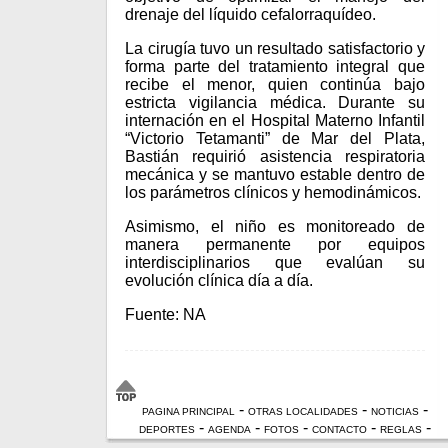
drenaje del líquido cefalorraquídeo.
La cirugía tuvo un resultado satisfactorio y
forma parte del tratamiento integral que
recibe el menor, quien continúa bajo
estricta vigilancia médica. Durante su
internación en el Hospital Materno Infantil
“Victorio Tetamanti” de Mar del Plata,
Bastián requirió asistencia respiratoria
mecánica y se mantuvo estable dentro de
los parámetros clínicos y hemodinámicos.
Asimismo, el niño es monitoreado de
manera permanente por equipos
interdisciplinarios que evalúan su
evolución clínica día a día.
Fuente: NA
-
-
-
PAGINA PRINCIPAL
OTRAS LOCALIDADES
NOTICIAS
-
-
-
-
-
DEPORTES
AGENDA
FOTOS
CONTACTO
REGLAS