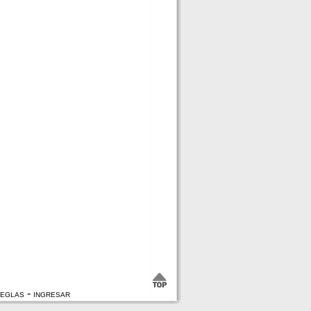
-
EGLAS
INGRESAR