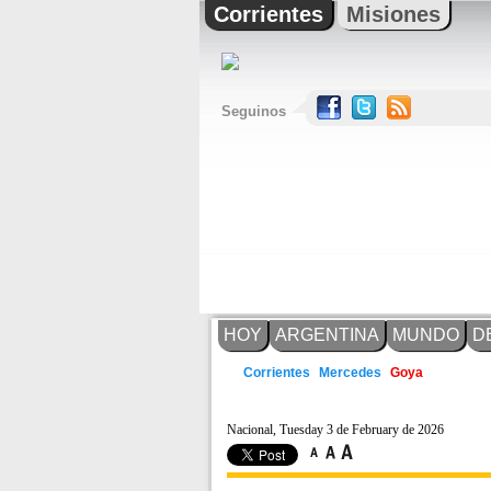
Corrientes
Misiones
Seguinos
HOY
ARGENTINA
MUNDO
D
Mercedes
Corrientes
Goya
Nacional, Tuesday 3 de February de 2026