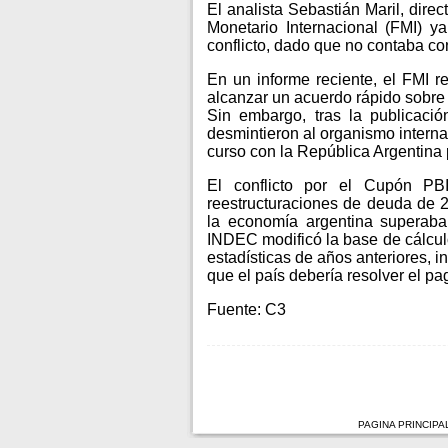
El analista Sebastián Maril, dire
Monetario Internacional (FMI) y
conflicto, dado que no contaba co
En un informe reciente, el FMI 
alcanzar un acuerdo rápido sobre 
Sin embargo, tras la publicació
desmintieron al organismo intern
curso con la República Argentina 
El conflicto por el Cupón PB
reestructuraciones de deuda de 
la economía argentina superaba
INDEC modificó la base de cálculo
estadísticas de años anteriores, inc
que el país debería resolver el p
Fuente: C3
PAGINA PRINCIPA