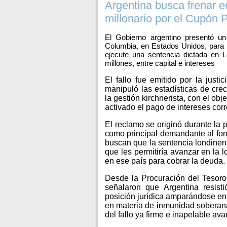
Argentina busca frenar e
millonario por el Cupón 
El Gobierno argentino presentó un 
Columbia, en Estados Unidos, para i
ejecute una sentencia dictada en 
millones, entre capital e intereses
El fallo fue emitido por la justi
manipuló las estadísticas de cr
la gestión kirchnerista, con el ob
activado el pago de intereses cor
El reclamo se originó durante la 
como principal demandante al fond
buscan que la sentencia londinen
que les permitiría avanzar en la 
en ese país para cobrar la deuda.
Desde la Procuración del Tesoro
señalaron que Argentina resisti
posición jurídica amparándose en 
en materia de inmunidad soberana.
del fallo ya firme e inapelable a