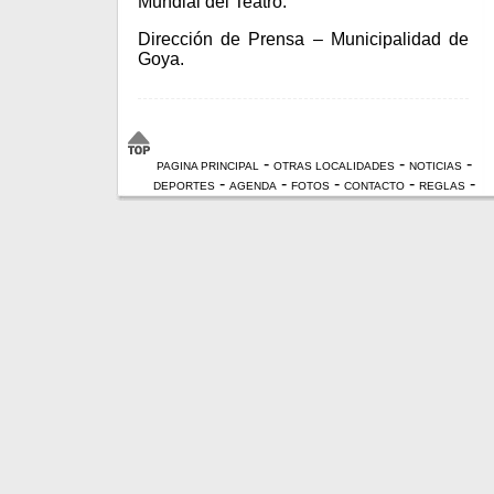
Mundial del Teatro.
Dirección de Prensa – Municipalidad de
Goya.
-
-
-
PAGINA PRINCIPAL
OTRAS LOCALIDADES
NOTICIAS
-
-
-
-
-
DEPORTES
AGENDA
FOTOS
CONTACTO
REGLAS