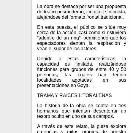
La obra se destaca por ser una propuesta
de teatro posmoderno, circular e intimista,
alejándose del formato frontal tradicional.
En esta puesta, el público se sitúa muy
cerca de la acción, casi como si estuviera
“adentro de un ring”, permitiendo que los
espectadores sientan la respiración y
vean el sudor de los actores.
Debido a estas características, la
capacidad es limitada, realizándose
funciones para grupos de entre 40 y 50
personas, las cuales han tenido
localidades agotadas en sus
presentaciones en Goya.
TRAMA Y RAÍCES LITORALEÑAS
La historia de la obra se centra en tres
hermanos que intentan desenterrar un
tesoro oculto en uno de sus campos.
A través de este relato, la pieza explora
creencias y mitos propios de nuestro