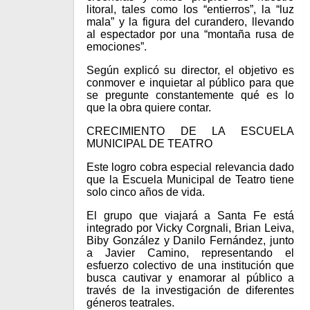
litoral, tales como los “entierros”, la “luz
mala” y la figura del curandero, llevando
al espectador por una “montaña rusa de
emociones”.
Según explicó su director, el objetivo es
conmover e inquietar al público para que
se pregunte constantemente qué es lo
que la obra quiere contar.
CRECIMIENTO DE LA ESCUELA
MUNICIPAL DE TEATRO
Este logro cobra especial relevancia dado
que la Escuela Municipal de Teatro tiene
solo cinco años de vida.
El grupo que viajará a Santa Fe está
integrado por Vicky Corgnali, Brian Leiva,
Biby González y Danilo Fernández, junto
a Javier Camino, representando el
esfuerzo colectivo de una institución que
busca cautivar y enamorar al público a
través de la investigación de diferentes
géneros teatrales.