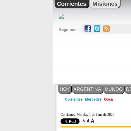
Corrientes
Misiones
Seguinos
HOY
ARGENTINA
MUNDO
D
Mercedes
Corrientes
Goya
Corrientes, Monday 1 de June de 2026