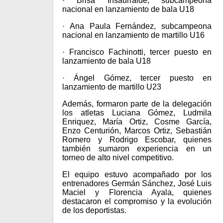
· Brisa Insaurralde, subcampeona
nacional en lanzamiento de bala U18
· Ana Paula Fernández, subcampeona
nacional en lanzamiento de martillo U16
· Francisco Fachinotti, tercer puesto en
lanzamiento de bala U18
· Ángel Gómez, tercer puesto en
lanzamiento de martillo U23
Además, formaron parte de la delegación
los atletas Luciana Gómez, Ludmila
Enriquez, María Ortiz, Cosme García,
Enzo Centurión, Marcos Ortiz, Sebastián
Romero y Rodrigo Escobar, quienes
también sumaron experiencia en un
torneo de alto nivel competitivo.
El equipo estuvo acompañado por los
entrenadores Germán Sánchez, José Luis
Maciel y Florencia Ayala, quienes
destacaron el compromiso y la evolución
de los deportistas.