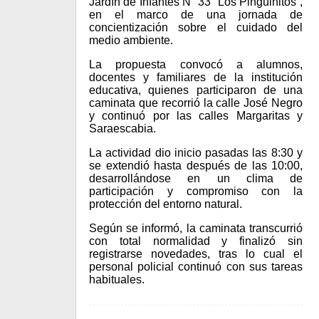
Jardín de Infantes N° 33 “Los Pingüinitos”,
en el marco de una jornada de
concientización sobre el cuidado del
medio ambiente.
La propuesta convocó a alumnos,
docentes y familiares de la institución
educativa, quienes participaron de una
caminata que recorrió la calle José Negro
y continuó por las calles Margaritas y
Saraescabia.
La actividad dio inicio pasadas las 8:30 y
se extendió hasta después de las 10:00,
desarrollándose en un clima de
participación y compromiso con la
protección del entorno natural.
Según se informó, la caminata transcurrió
con total normalidad y finalizó sin
registrarse novedades, tras lo cual el
personal policial continuó con sus tareas
habituales.