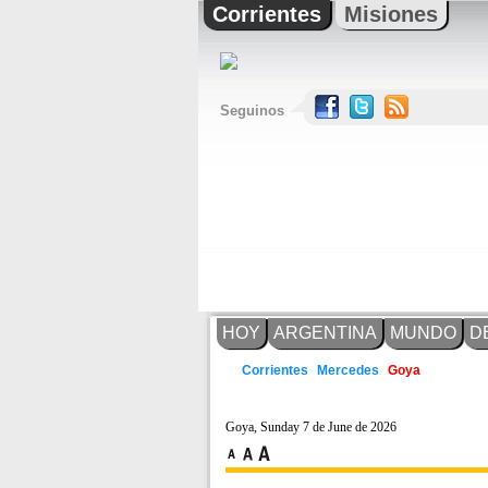
Corrientes
Misiones
Seguinos
HOY
ARGENTINA
MUNDO
D
Mercedes
Corrientes
Goya
Goya, Sunday 7 de June de 2026