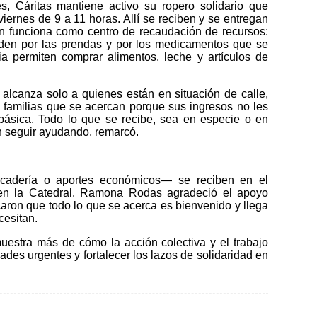
 Cáritas mantiene activo su ropero solidario que
viernes de 9 a 11 horas. Allí se reciben y se entregan
n funciona como centro de recaudación de recursos:
piden por las prendas y por los medicamentos que se
ia permiten comprar alimentos, leche y artículos de
alcanza solo a quienes están en situación de calle,
 familias que se acercan porque sus ingresos no les
 básica. Todo lo que se recibe, sea en especie o en
en seguir ayudando, remarcó.
cadería o aportes económicos— se reciben en el
 en la Catedral. Ramona Rodas agradeció el apoyo
aron que todo lo que se acerca es bienvenido y llega
cesitan.
estra más de cómo la acción colectiva y el trabajo
ades urgentes y fortalecer los lazos de solidaridad en