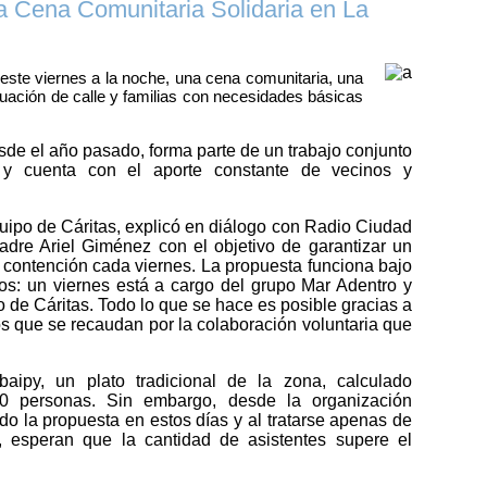
a Cena Comunitaria Solidaria en La
 este viernes a la noche, una cena comunitaria, una
ituación de calle y familias con necesidades básicas
esde el año pasado, forma parte de un trabajo conjunto
es y cuenta con el aporte constante de vecinos y
ipo de Cáritas, explicó en diálogo con Radio Ciudad
padre Ariel Giménez con el objetivo de garantizar un
 contención cada viernes. La propuesta funciona bajo
s: un viernes está a cargo del grupo Mar Adentro y
o de Cáritas. Todo lo que se hace es posible gracias a
os que se recaudan por la colaboración voluntaria que
aipy, un plato tradicional de la zona, calculado
0 personas. Sin embargo, desde la organización
ido la propuesta en estos días y al tratarse apenas de
, esperan que la cantidad de asistentes supere el