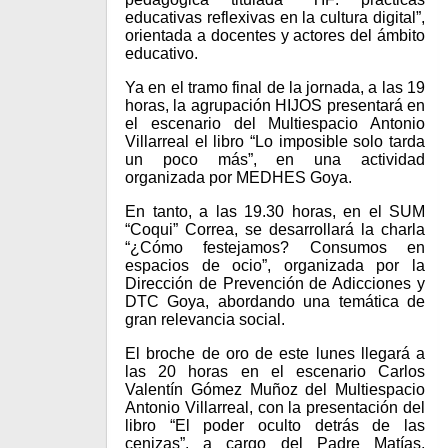
educativas reflexivas en la cultura digital”,
orientada a docentes y actores del ámbito
educativo.
Ya en el tramo final de la jornada, a las 19
horas, la agrupación HIJOS presentará en
el escenario del Multiespacio Antonio
Villarreal el libro “Lo imposible solo tarda
un poco más”, en una actividad
organizada por MEDHES Goya.
En tanto, a las 19.30 horas, en el SUM
“Coqui” Correa, se desarrollará la charla
“¿Cómo festejamos? Consumos en
espacios de ocio”, organizada por la
Dirección de Prevención de Adicciones y
DTC Goya, abordando una temática de
gran relevancia social.
El broche de oro de este lunes llegará a
las 20 horas en el escenario Carlos
Valentín Gómez Muñoz del Multiespacio
Antonio Villarreal, con la presentación del
libro “El poder oculto detrás de las
cenizas”, a cargo del Padre Matías,