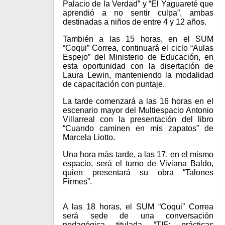
Palacio de la Verdad” y “El Yaguareté que
aprendió a no sentir culpa”, ambas
destinadas a niños de entre 4 y 12 años.
También a las 15 horas, en el SUM
“Coqui” Correa, continuará el ciclo “Aulas
Espejo” del Ministerio de Educación, en
esta oportunidad con la disertación de
Laura Lewin, manteniendo la modalidad
de capacitación con puntaje.
La tarde comenzará a las 16 horas en el
escenario mayor del Multiespacio Antonio
Villarreal con la presentación del libro
“Cuando caminen en mis zapatos” de
Marcela Liotto.
Una hora más tarde, a las 17, en el mismo
espacio, será el turno de Viviana Baldo,
quien presentará su obra “Talones
Firmes”.
A las 18 horas, el SUM “Coqui” Correa
será sede de una conversación
pedagógica titulada “TIF: prácticas