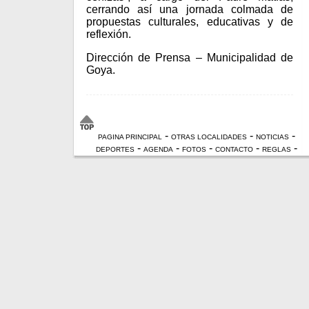
cerrando así una jornada colmada de
propuestas culturales, educativas y de
reflexión.
Dirección de Prensa – Municipalidad de
Goya.
-
-
-
PAGINA PRINCIPAL
OTRAS LOCALIDADES
NOTICIAS
-
-
-
-
-
DEPORTES
AGENDA
FOTOS
CONTACTO
REGLAS