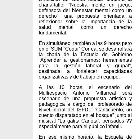
charla-taller “Nuestra mente en juego,
defensora del bienestar mental como un
derecho”, una propuesta orientada a
reflexionar sobre la importancia de la
salud mental como un derecho
fundamental.
En simultáneo, también a las 9 horas pero
en el SUM “Coqui” Correa, se desarrollará
la charla de la Escuela de Gobierno
“Aprender a gestionarnos: herramientas
para la gestión laboral y grupal”,
destinada a fortalecer capacidades
organizativas y de trabajo en equipo.
A las 10 horas, el escenario del
Multiespacio Antonio Villarreal será
escenario de una propuesta artística y
pedagógica a cargo del profesorado de
Nivel Inicial del ISFDL: “Canticuento, un
cuento disparatado en el bosque” junto al
musical “La gatita Carlota”, pensados ??
especialmente para el público infantil.
En ese mismo horario, la Escuela de