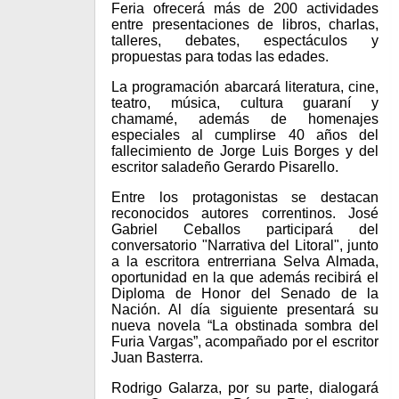
Feria ofrecerá más de 200 actividades
entre presentaciones de libros, charlas,
talleres, debates, espectáculos y
propuestas para todas las edades.
La programación abarcará literatura, cine,
teatro, música, cultura guaraní y
chamamé, además de homenajes
especiales al cumplirse 40 años del
fallecimiento de Jorge Luis Borges y del
escritor saladeño Gerardo Pisarello.
Entre los protagonistas se destacan
reconocidos autores correntinos. José
Gabriel Ceballos participará del
conversatorio "Narrativa del Litoral", junto
a la escritora entrerriana Selva Almada,
oportunidad en la que además recibirá el
Diploma de Honor del Senado de la
Nación. Al día siguiente presentará su
nueva novela “La obstinada sombra del
Furia Vargas”, acompañado por el escritor
Juan Basterra.
Rodrigo Galarza, por su parte, dialogará