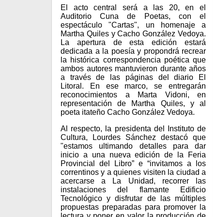
El acto central será a las 20, en el
Auditorio Cuna de Poetas, con el
espectáculo "Cartas", un homenaje a
Martha Quiles y Cacho González Vedoya.
La apertura de esta edición estará
dedicada a la poesía y propondrá recrear
la histórica correspondencia poética que
ambos autores mantuvieron durante años
a través de las páginas del diario El
Litoral. En ese marco, se entregarán
reconocimientos a Marta Vidoni, en
representación de Martha Quiles, y al
poeta itateño Cacho González Vedoya.
Al respecto, la presidenta del Instituto de
Cultura, Lourdes Sánchez destacó que
"estamos ultimando detalles para dar
inicio a una nueva edición de la Feria
Provincial del Libro” e “invitamos a los
correntinos y a quienes visiten la ciudad a
acercarse a La Unidad, recorrer las
instalaciones del flamante Edificio
Tecnológico y disfrutar de las múltiples
propuestas preparadas para promover la
lectura y poner en valor la producción de