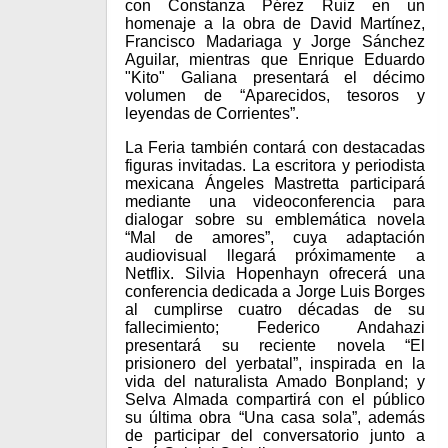
con Constanza Pérez Ruiz en un
homenaje a la obra de David Martínez,
Francisco Madariaga y Jorge Sánchez
Aguilar, mientras que Enrique Eduardo
"Kito" Galiana presentará el décimo
volumen de “Aparecidos, tesoros y
leyendas de Corrientes”.
La Feria también contará con destacadas
figuras invitadas. La escritora y periodista
mexicana Ángeles Mastretta participará
mediante una videoconferencia para
dialogar sobre su emblemática novela
“Mal de amores”, cuya adaptación
audiovisual llegará próximamente a
Netflix. Silvia Hopenhayn ofrecerá una
conferencia dedicada a Jorge Luis Borges
al cumplirse cuatro décadas de su
fallecimiento; Federico Andahazi
presentará su reciente novela “El
prisionero del yerbatal”, inspirada en la
vida del naturalista Amado Bonpland; y
Selva Almada compartirá con el público
su última obra “Una casa sola”, además
de participar del conversatorio junto a