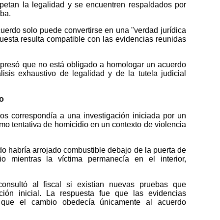
spetan la legalidad y se encuentren respaldados por
eba.
uerdo solo puede convertirse en una "verdad jurídica
uesta resulta compatible con las evidencias reunidas
xpresó que no está obligado a homologar un acuerdo
isis exhaustivo de legalidad y de la tutela judicial
ro
os correspondía a una investigación iniciada por un
mo tentativa de homicidio en un contexto de violencia
do habría arrojado combustible debajo de la puerta de
 mientras la víctima permanecía en el interior,
consultó al fiscal si existían nuevas pruebas que
cación inicial. La respuesta fue que las evidencias
 que el cambio obedecía únicamente al acuerdo