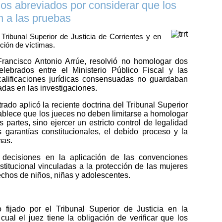
ios abreviados por considerar que los
n a las pruebas
 Tribunal Superior de Justicia de Corrientes y en
cción de víctimas.
rancisco Antonio Arrúe, resolvió no homologar dos
lebrados entre el Ministerio Público Fiscal y las
calificaciones jurídicas consensuadas no guardaban
adas en las investigaciones.
ado aplicó la reciente doctrina del Tribunal Superior
tablece que los jueces no deben limitarse a homologar
 partes, sino ejercer un estricto control de legalidad
s garantías constitucionales, el debido proceso y la
mas.
decisiones en la aplicación de las convenciones
stitucional vinculadas a la protección de las mujeres
rechos de niños, niñas y adolescentes.
o fijado por el Tribunal Superior de Justicia en la
ual el juez tiene la obligación de verificar que los