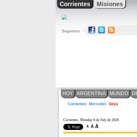
Corrientes
Misiones
Seguinos
HOY
ARGENTINA
MUNDO
D
Mercedes
Corrientes
Goya
Corrientes, Monday 6 de July de 2026