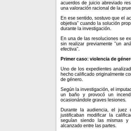
acuerdos de juicio abreviado re
una valoración racional de la pru
En ese sentido, sostuvo que el ac
objetiva" cuando la solución prop
durante la investigación.
En una de las resoluciones se e
sin realizar previamente "un anál
efectiva".
Primer caso: violencia de géne
Uno de los expedientes analizad
hecho calificado originalmente co
de género.
Según la investigación, el imputa
un baño y provocó un incendio
ocasionándole graves lesiones.
Durante la audiencia, el juez 
justificaban modificar la califi
seguían siendo las mismas y
alcanzado entre las partes.