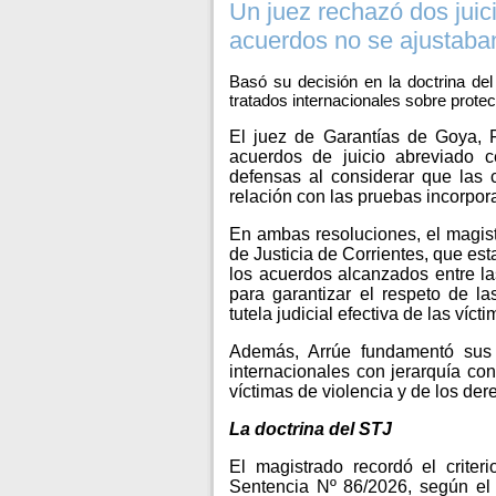
Un juez rechazó dos juic
acuerdos no se ajustaba
Basó su decisión en la doctrina del
tratados internacionales sobre prote
El juez de Garantías de Goya, F
acuerdos de juicio abreviado ce
defensas al considerar que las 
relación con las pruebas incorpor
En ambas resoluciones, el magistr
de Justicia de Corrientes, que es
los acuerdos alcanzados entre las
para garantizar el respeto de la
tutela judicial efectiva de las vícti
Además, Arrúe fundamentó sus 
internacionales con jerarquía con
víctimas de violencia y de los de
La doctrina del STJ
El magistrado recordó el criteri
Sentencia Nº 86/2026, según el c