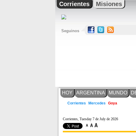
Corrientes
Misiones
Seguinos
HOY
ARGENTINA
MUNDO
D
Mercedes
Corrientes
Goya
Corrientes, Tuesday 7 de July de 2026