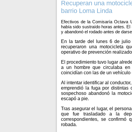
Recuperan una motocicle
barrio Loma Linda
Efectivos de la Comisaría Octava 
había sido sustraído horas antes. El 
y abandonó el rodado antes de darse 
En la tarde del lunes 6 de juli
recuperaron una motocicleta q
operativo de prevención realizado 
El procedimiento tuvo lugar alred
a un hombre que circulaba en u
coincidían con las de un vehícul
Al intentar identificar al conductor
emprendió la fuga por distintas 
sospechoso abandonó la motocicl
escapó a pie.
Tras asegurar el lugar, el persona
que fue trasladado a la depe
correspondientes, se confirmó 
robada.