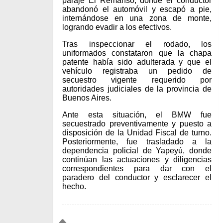
paraje El Remanso, donde el conductor
abandonó el automóvil y escapó a pie,
internándose en una zona de monte,
logrando evadir a los efectivos.
Tras inspeccionar el rodado, los
uniformados constataron que la chapa
patente había sido adulterada y que el
vehículo registraba un pedido de
secuestro vigente requerido por
autoridades judiciales de la provincia de
Buenos Aires.
Ante esta situación, el BMW fue
secuestrado preventivamente y puesto a
disposición de la Unidad Fiscal de turno.
Posteriormente, fue trasladado a la
dependencia policial de Yapeyú, donde
continúan las actuaciones y diligencias
correspondientes para dar con el
paradero del conductor y esclarecer el
hecho.